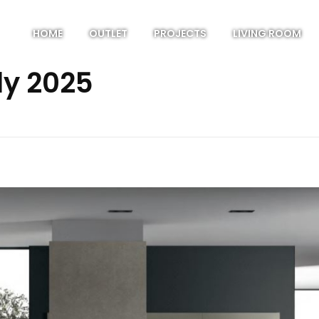
HOME
OUTLET
PROJECTS
LIVING ROOM
ly 2025