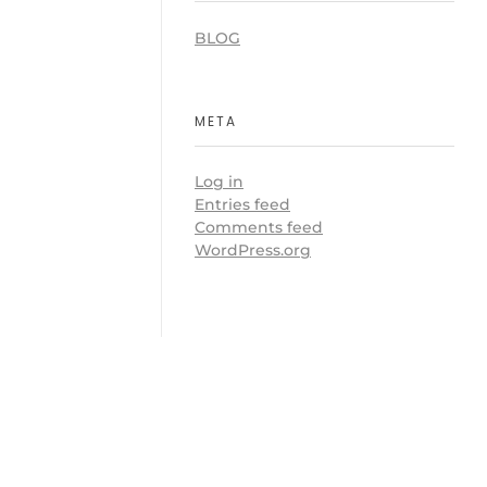
BLOG
META
Log in
Entries feed
Comments feed
WordPress.org