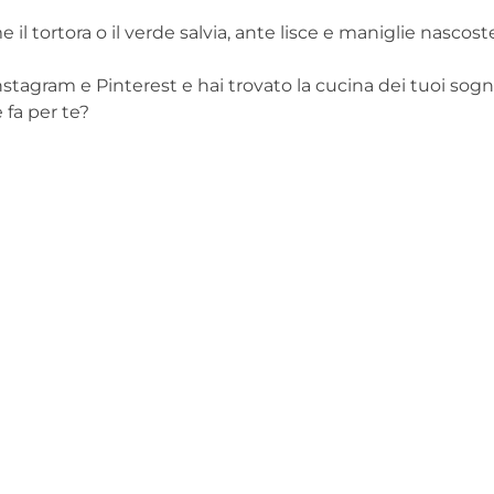
 il tortora o il verde salvia, ante lisce e maniglie nascos
 Instagram e Pinterest e hai trovato la cucina dei tuoi sogn
 fa per te?