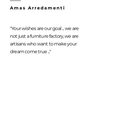
Amas Arredamenti
"Your wishes are our goal ... we are
not just a furniture factory, we are
artisans who want to make your
dream come true ..."