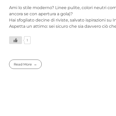
Ami lo stile moderno? Linee pulite, colori neutri come
ancora se con apertura a gola)?
Hai sfogliato decine di riviste, salvato ispirazioni su
Aspetta un attimo: sei sicuro che sia davvero ciò che
1
Read More