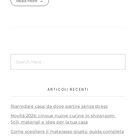
Read More
ARTICOLI RECENTI
Riarredare casa: da dove partire senza stress
Novità 2026: cinque nuove cucine in showroom.
Stili, materiali e idee per la tua casa
Come scegliere il materasso giusto: guida completa