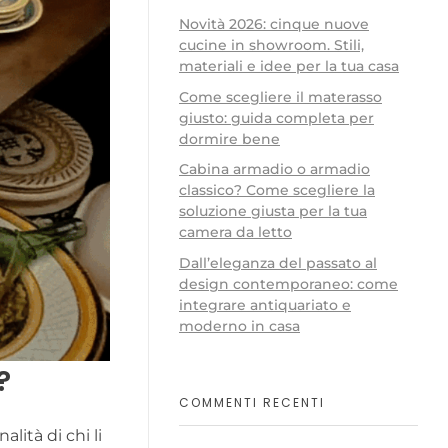
Novità 2026: cinque nuove
cucine in showroom. Stili,
materiali e idee per la tua casa
Come scegliere il materasso
giusto: guida completa per
dormire bene
Cabina armadio o armadio
classico? Come scegliere la
soluzione giusta per la tua
camera da letto
Dall’eleganza del passato al
design contemporaneo: come
integrare antiquariato e
moderno in casa
?
COMMENTI RECENTI
lità di chi li