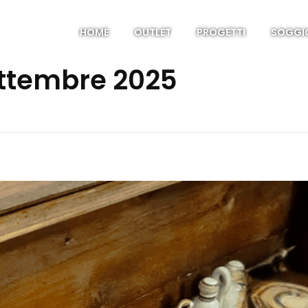
HOME
OUTLET
PROGETTI
SOGGI
ettembre 2025