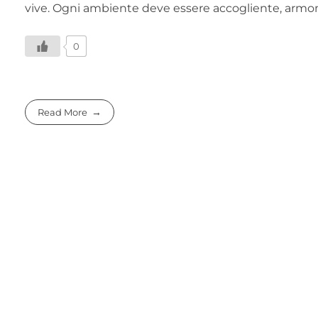
vive. Ogni ambiente deve essere accogliente, armonio
0
Read More