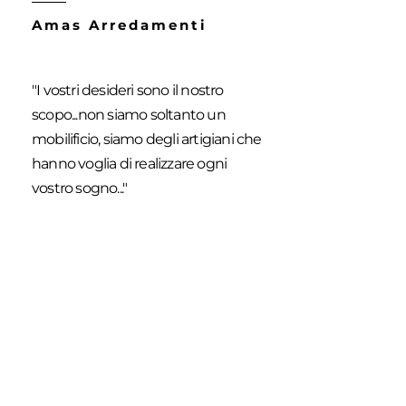
Amas Arredamenti
"I vostri desideri sono il nostro
scopo...non siamo soltanto un
mobilificio, siamo degli artigiani che
hanno voglia di realizzare ogni
vostro sogno..."