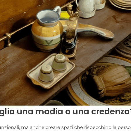
eglio una madia o una credenza
unzionali, ma anche creare spazi che rispecchino la persona