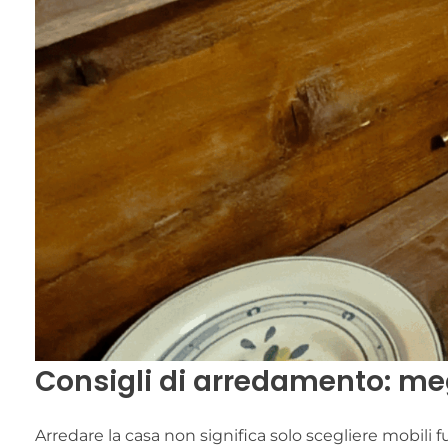
Consigli di arredamento: m
Arredare la casa non significa solo scegliere mobili f